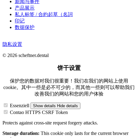
新闻与事件
产品展示
私人标签 / 合約起草（名詞
印记
数据保护
隐私设置
© 2026 scheftner.dental
饼干设置
保护您的数据对我们很重要！我们在我们的网站上使用
cookie。其中一些是必不可少的，而其他一些则可以帮助我们
改善我们的网站和您的用户体验
Essenziell
Show details
Hide details
Contao HTTPS CSRF Token
Protects against cross-site request forgery attacks.
Storage duration:
This cookie only lasts for the current browser