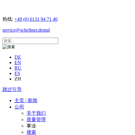
热线:
+49 (0) 6131 94 71 40
service@scheftner.dental
DE
EN
RU
ES
ZH
跳过引导
主页 / 新闻
公司
关于我们
质量管理
事业
搜索