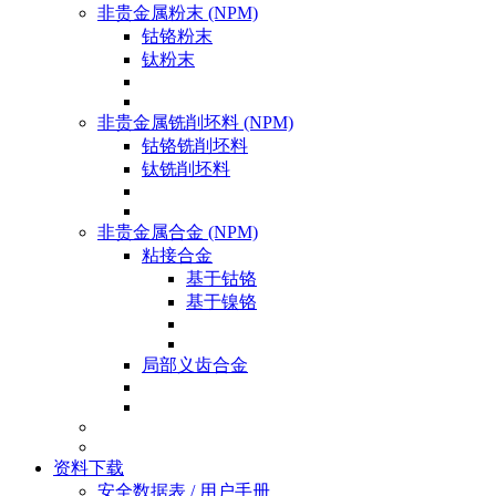
非贵金属粉末 (NPM)
钴铬粉末
钛粉末
非贵金属铣削坯料 (NPM)
钴铬铣削坯料
钛铣削坯料
非贵金属合金 (NPM)
粘接合金
基于钴铬
基于镍铬
局部义齿合金
资料下载
安全数据表 / 用户手册