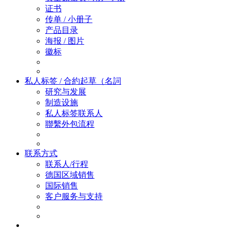
证书
传单 / 小册子
产品目录
海报 / 图片
徽标
私人标签 / 合約起草（名詞
研究与发展
制造设施
私人标签联系人
聯繫外包流程
联系方式
联系人/行程
德国区域销售
国际销售
客户服务与支持