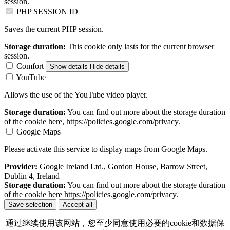
session.
PHP SESSION ID
Saves the current PHP session.
Storage duration:
This cookie only lasts for the current browser
session.
Comfort
Show details
Hide details
YouTube
Allows the use of the YouTube video player.
Storage duration:
You can find out more about the storage duration
of the cookie here, https://policies.google.com/privacy.
Google Maps
Please activate this service to display maps from Google Maps.
Provider:
Google Ireland Ltd., Gordon House, Barrow Street,
Dublin 4, Ireland
Storage duration:
You can find out more about the storage duration
of the cookie here https://policies.google.com/privacy.
Save selection
Accept all
通过继续使用该网站，您至少同意使用必要的cookie和数据保