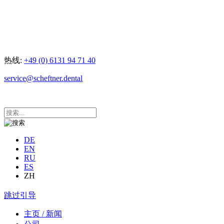
热线:
+49 (0) 6131 94 71 40
service@scheftner.dental
DE
EN
RU
ES
ZH
跳过引导
主页 / 新闻