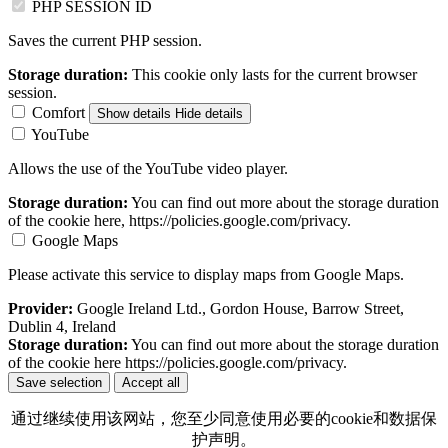
PHP SESSION ID
Saves the current PHP session.
Storage duration:
This cookie only lasts for the current browser
session.
Comfort
Show details
Hide details
YouTube
Allows the use of the YouTube video player.
Storage duration:
You can find out more about the storage duration
of the cookie here, https://policies.google.com/privacy.
Google Maps
Please activate this service to display maps from Google Maps.
Provider:
Google Ireland Ltd., Gordon House, Barrow Street,
Dublin 4, Ireland
Storage duration:
You can find out more about the storage duration
of the cookie here https://policies.google.com/privacy.
Save selection
Accept all
通过继续使用该网站，您至少同意使用必要的cookie和数据保
护声明。