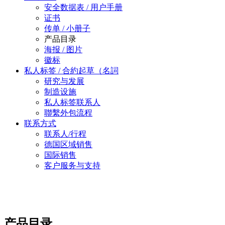
安全数据表 / 用户手册
证书
传单 / 小册子
产品目录
海报 / 图片
徽标
私人标签 / 合約起草（名詞
研究与发展
制造设施
私人标签联系人
聯繫外包流程
联系方式
联系人/行程
德国区域销售
国际销售
客户服务与支持
产品目录