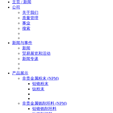
主页 / 新闻
公司
关于我们
质量管理
事业
搜索
新闻与事件
新闻
贸易展览和活动
新闻专递
产品展示
非贵金属粉末 (NPM)
钴铬粉末
钛粉末
非贵金属铣削坯料 (NPM)
钴铬铣削坯料