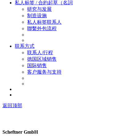
私人标签 / 合約起草（名詞
研究与发展
制造设施
私人标签联系人
聯繫外包流程
联系方式
联系人/行程
德国区域销售
国际销售
客户服务与支持
返回顶部
Scheftner GmbH