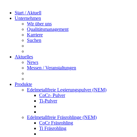
Start / Aktuell
Unternehmen
Wir über uns
Qualitätsmanagement
Karriere
Suchen
Aktuelles
News
Messen / Veranstaltungen
Produkte
Edelmetallfreie Legierungspulver (NEM)
CoCr- Pulver
Ti-Pulver
Edelmetallfreie Fräsrohlinge (NEM)
CoCr Fräsrohling
Ti Fräsrohling