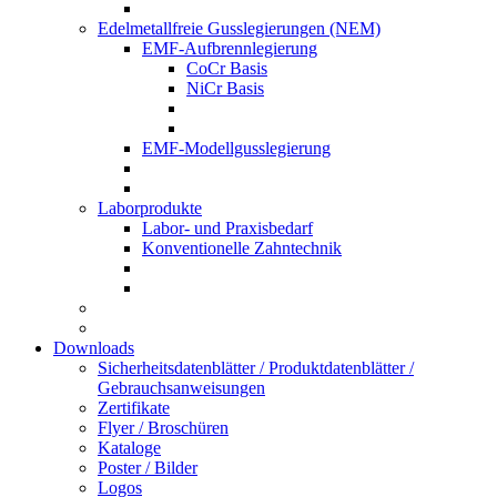
Edelmetallfreie Gusslegierungen (NEM)
EMF-Aufbrennlegierung
CoCr Basis
NiCr Basis
EMF-Modellgusslegierung
Laborprodukte
Labor- und Praxisbedarf
Konventionelle Zahntechnik
Downloads
Sicherheitsdatenblätter / Produktdatenblätter /
Gebrauchsanweisungen
Zertifikate
Flyer / Broschüren
Kataloge
Poster / Bilder
Logos