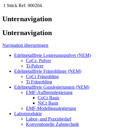
1 Stück
Ref. 900204
Unternavigation
Unternavigation
Navigation überspringen
Edelmetallfreie Legierungspulver (NEM)
CoCr- Pulver
Ti-Pulver
Edelmetallfreie Fräsrohlinge (NEM)
CoCr Fräsrohling
Ti Fräsrohling
Edelmetallfreie Gusslegierungen (NEM)
EMF-Aufbrennlegierung
CoCr Basis
NiCr Basis
EMF-Modellgusslegierung
Laborprodukte
Labor- und Praxisbedarf
Konventionelle Zahntechnik