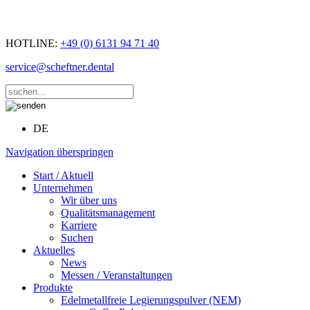
HOTLINE:
+49 (0) 6131 94 71 40
service@scheftner.dental
DE
Navigation überspringen
Start / Aktuell
Unternehmen
Wir über uns
Qualitätsmanagement
Karriere
Suchen
Aktuelles
News
Messen / Veranstaltungen
Produkte
Edelmetallfreie Legierungspulver (NEM)