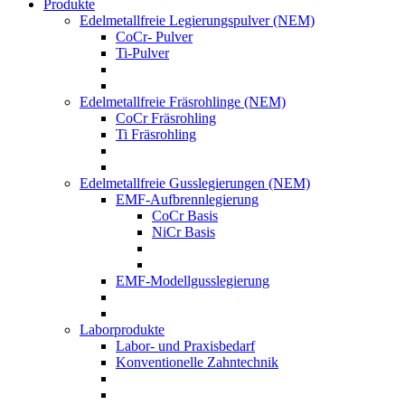
Produkte
Edelmetallfreie Legierungspulver (NEM)
CoCr- Pulver
Ti-Pulver
Edelmetallfreie Fräsrohlinge (NEM)
CoCr Fräsrohling
Ti Fräsrohling
Edelmetallfreie Gusslegierungen (NEM)
EMF-Aufbrennlegierung
CoCr Basis
NiCr Basis
EMF-Modellgusslegierung
Laborprodukte
Labor- und Praxisbedarf
Konventionelle Zahntechnik