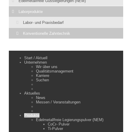
Edelmetallfreie Gusslegierungen (NEM)
Laborprodukte
Labor- und Praxisbedarf
Konventionelle Zahntechnik
Start / Aktuell
Unternehmen
Wir über uns
Qualitätsmanagement
Karriere
Suchen
Aktuelles
News
Messen / Veranstaltungen
Produkte
Edelmetallfreie Legierungspulver (NEM)
CoCr- Pulver
Ti-Pulver