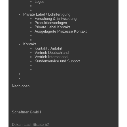
Logos
Private Label / Lohnfertigung
Forschung & Entwicklung
Produktionsanlagen
Private Label Kontakt
Ausgelagerte Prozesse Kontakt
Kontakt
Kontakt / Anfahrt
Vertrieb Deutschland
Vertrieb International
Kundenservice und Support
Nach oben
Scheftner GmbH
Dekan-Laist-Straße 52