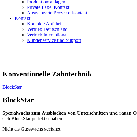
Produktionsanlagen
Private Label Kontakt
Ausgelagerte Prozesse Kontakt
Kontakt
Kontakt / Anfahrt
Vertrieb Deutschland
Vertrieb International
Kundenservice und Support
Konventionelle Zahntechnik
BlockStar
BlockStar
Spezialwachs zum Ausblocken von Unterschnitten und rauen O
sich BlockStar perfekt schaben.
Nicht als Gusswachs geeignet!