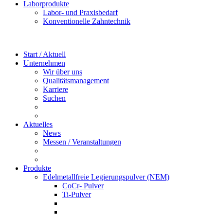
Laborprodukte
Labor- und Praxisbedarf
Konventionelle Zahntechnik
Start / Aktuell
Unternehmen
Wir über uns
Qualitätsmanagement
Karriere
Suchen
Aktuelles
News
Messen / Veranstaltungen
Produkte
Edelmetallfreie Legierungspulver (NEM)
CoCr- Pulver
Ti-Pulver