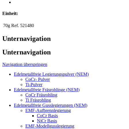
Einheit:
70g
Ref. 521480
Unternavigation
Unternavigation
Navigation überspringen
Edelmetallfreie Legierungspulver (NEM)
CoCr- Pulver
Ti-Pulver
Edelmetallfreie Fräsrohlinge (NEM)
CoCr Fräsrohling
Ti Fräsrohling
Edelmetallfreie Gusslegierungen (NEM)
EMF-Aufbrennlegierung
CoCr Basis
NiCr Basis
EMF-Modellgusslegierung