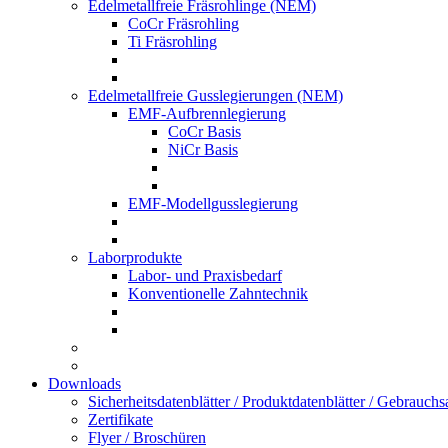
Edelmetallfreie Fräsrohlinge (NEM)
CoCr Fräsrohling
Ti Fräsrohling
Edelmetallfreie Gusslegierungen (NEM)
EMF-Aufbrennlegierung
CoCr Basis
NiCr Basis
EMF-Modellgusslegierung
Laborprodukte
Labor- und Praxisbedarf
Konventionelle Zahntechnik
Downloads
Sicherheitsdatenblätter / Produktdatenblätter / Gebrauc
Zertifikate
Flyer / Broschüren