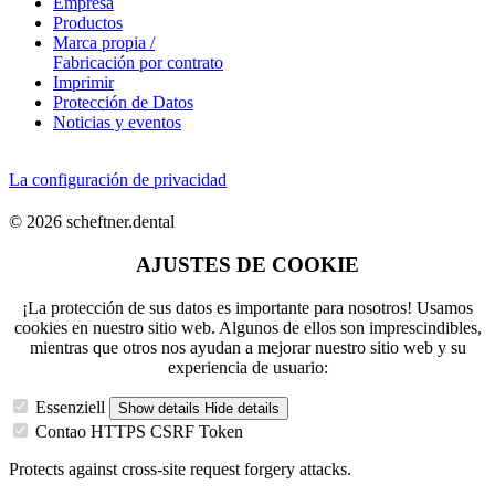
Empresa
Productos
Marca propia /
Fabricación por contrato
Imprimir
Protección de Datos
Noticias y eventos
La configuración de privacidad
© 2026 scheftner.dental
AJUSTES DE COOKIE
¡La protección de sus datos es importante para nosotros! Usamos
cookies en nuestro sitio web. Algunos de ellos son imprescindibles,
mientras que otros nos ayudan a mejorar nuestro sitio web y su
experiencia de usuario:
Essenziell
Show details
Hide details
Contao HTTPS CSRF Token
Protects against cross-site request forgery attacks.