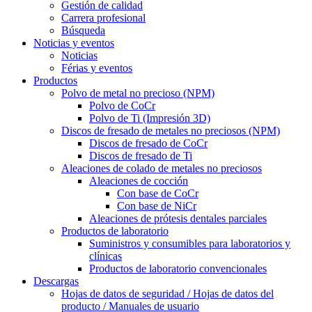
Gestión de calidad
Carrera profesional
Búsqueda
Noticias y eventos
Noticias
Férias y eventos
Productos
Polvo de metal no precioso (NPM)
Polvo de CoCr
Polvo de Ti (Impresión 3D)
Discos de fresado de metales no preciosos (NPM)
Discos de fresado de CoCr
Discos de fresado de Ti
Aleaciones de colado de metales no preciosos
Aleaciones de cocción
Con base de CoCr
Con base de NiCr
Aleaciones de prótesis dentales parciales
Productos de laboratorio
Suministros y consumibles para laboratorios y
clínicas
Productos de laboratorio convencionales
Descargas
Hojas de datos de seguridad / Hojas de datos del
producto / Manuales de usuario