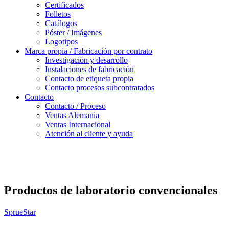
Certificados
Folletos
Catálogos
Póster / Imágenes
Logotipos
Marca propia / Fabricación por contrato
Investigación y desarrollo
Instalaciones de fabricación
Contacto de etiqueta propia
Contacto procesos subcontratados
Contacto
Contacto / Proceso
Ventas Alemania
Ventas Internacional
Atención al cliente y ayuda
Productos de laboratorio convencionales
SprueStar