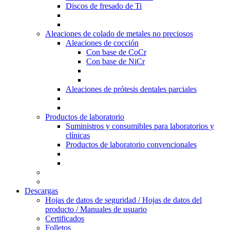
Discos de fresado de Ti
Aleaciones de colado de metales no preciosos
Aleaciones de cocción
Con base de CoCr
Con base de NiCr
Aleaciones de prótesis dentales parciales
Productos de laboratorio
Suministros y consumibles para laboratorios y
clínicas
Productos de laboratorio convencionales
Descargas
Hojas de datos de seguridad / Hojas de datos del
producto / Manuales de usuario
Certificados
Folletos