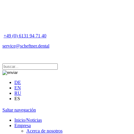
+49 (0) 6131 94 71 40
service@scheftner.dental
DE
EN
RU
ES
Saltar navegación
Inicio/Noticias
Empresa
Acerca de nosotros