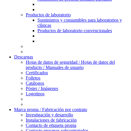
Productos de laboratorio
Suministros y consumibles para laboratorios y
clínicas
Productos de laboratorio convencionales
Descargas
Hojas de datos de seguridad / Hojas de datos del
producto / Manuales de usuario
Certificados
Folletos
Catálogos
Póster / Imágenes
Logotipos
Marca propia / Fabricación por contrato
Investigación y desarrollo
Instalaciones de fabricación
Contacto de etiqueta propia
Contacto procesos subcontratados