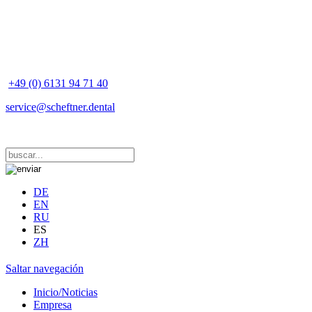
+49 (0) 6131 94 71 40
service@scheftner.dental
DE
EN
RU
ES
ZH
Saltar navegación
Inicio/Noticias
Empresa