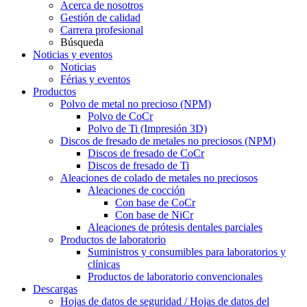
Acerca de nosotros
Gestión de calidad
Carrera profesional
Búsqueda
Noticias y eventos
Noticias
Férias y eventos
Productos
Polvo de metal no precioso (NPM)
Polvo de CoCr
Polvo de Ti (Impresión 3D)
Discos de fresado de metales no preciosos (NPM)
Discos de fresado de CoCr
Discos de fresado de Ti
Aleaciones de colado de metales no preciosos
Aleaciones de cocción
Con base de CoCr
Con base de NiCr
Aleaciones de prótesis dentales parciales
Productos de laboratorio
Suministros y consumibles para laboratorios y
clínicas
Productos de laboratorio convencionales
Descargas
Hojas de datos de seguridad / Hojas de datos del