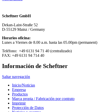
Scheftner GmbH
Dekan-Laist-Straße 52
D-55129 Mainz / Germany
Horarios oficina:
Lunes a Viernes de 8.00 a.m. hasta las 05.00pm (permanent)
Teléfono: +49 6131 94 71 40 (centralizado)
FAX: +49 6131 94 714 40
Información de Scheftner
Saltar navegación
Inicio/Noticias
Empresa
Productos
Marca propia / Fabricación por contrato
Imprimir
Protección de Datos