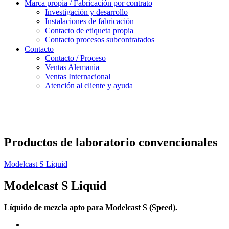
Marca propia / Fabricación por contrato
Investigación y desarrollo
Instalaciones de fabricación
Contacto de etiqueta propia
Contacto procesos subcontratados
Contacto
Contacto / Proceso
Ventas Alemania
Ventas Internacional
Atención al cliente y ayuda
Productos de laboratorio convencionales
Modelcast S Liquid
Modelcast S Liquid
Líquido de mezcla apto para Modelcast S (Speed).