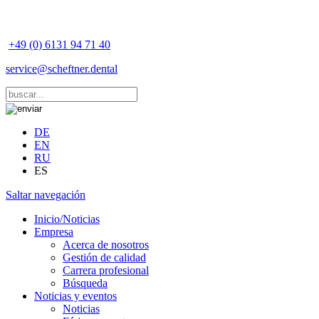
+49 (0) 6131 94 71 40
service@scheftner.dental
DE
EN
RU
ES
Saltar navegación
Inicio/Noticias
Empresa
Acerca de nosotros
Gestión de calidad
Carrera profesional
Búsqueda
Noticias y eventos
Noticias