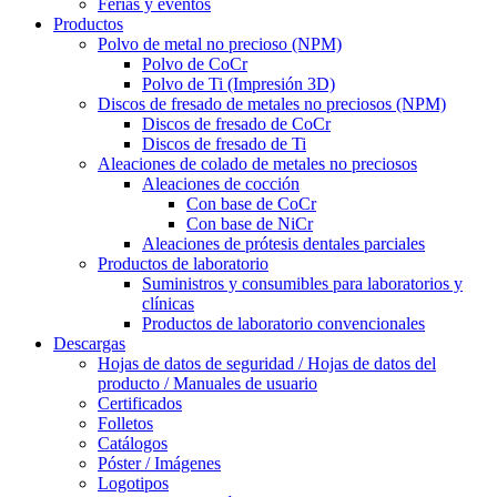
Férias y eventos
Productos
Polvo de metal no precioso (NPM)
Polvo de CoCr
Polvo de Ti (Impresión 3D)
Discos de fresado de metales no preciosos (NPM)
Discos de fresado de CoCr
Discos de fresado de Ti
Aleaciones de colado de metales no preciosos
Aleaciones de cocción
Con base de CoCr
Con base de NiCr
Aleaciones de prótesis dentales parciales
Productos de laboratorio
Suministros y consumibles para laboratorios y
clínicas
Productos de laboratorio convencionales
Descargas
Hojas de datos de seguridad / Hojas de datos del
producto / Manuales de usuario
Certificados
Folletos
Catálogos
Póster / Imágenes
Logotipos