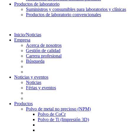
Productos de laboratorio
Suministros y consumibles para laboratorios y clínicas
Productos de laboratorio convencionales
Inicio/Noticias
Empresa
Acerca de nosotros
Gestión de calidad
Carrera profesional
Búsqueda
Noticias y eventos
Noticias
Férias y eventos
Productos
Polvo de metal no precioso (NPM)
Polvo de CoCr
Polvo de Ti (Impresión 3D)