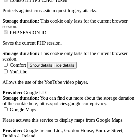
Contao HTTPS CSRF Token
Protects against cross-site request forgery attacks.
Storage duration:
This cookie only lasts for the current browser
session.
PHP SESSION ID
Saves the current PHP session.
Storage duration:
This cookie only lasts for the current browser
session.
Comfort
Show details
Hide details
YouTube
Allows the use of the YouTube video player.
Provider:
Google LLC
Storage duration:
You can find out more about the storage duration
of the cookie here, https://policies.google.com/privacy.
Google Maps
Please activate this service to display maps from Google Maps.
Provider:
Google Ireland Ltd., Gordon House, Barrow Street,
Dublin 4, Ireland