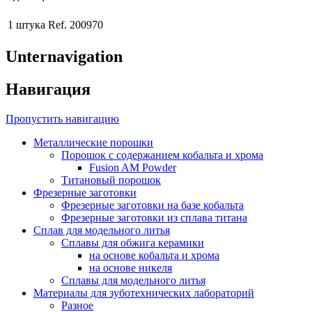
1 штука
Ref. 200970
Unternavigation
Навигация
Пропустить навигацию
Металлические порошки
Порошок с содержанием кобальтa и хрома
Fusion AM Powder
Титановый порошок
Фрезерные заготовки
Фрезерныe заготовки на базе кобальта
Фрезерныe заготовки из сплава титана
Сплав для модельного литья
Сплавы для обжига керамики
на основе кобальта и хрома
на основе никеля
Сплавы для модельного литья
Материалы для зуботехнических лабораторий
Разное