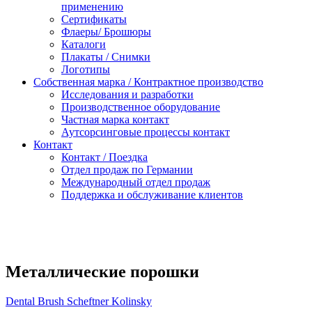
применению
Сертификаты
Флаеры/ Брошюры
Каталоги
Плакаты / Снимки
Логотипы
Собственная марка / Контрактное производство
Исследования и разработки
Производственное оборудование
Частная марка контакт
Аутсорсинговые процессы контакт
Контакт
Контакт / Поездка
Oтдел продаж по Германии
Международный отдел продаж
Поддержка и oбслуживаниe клиентов
Mеталлические порошки
Dental Brush Scheftner Kolinsky