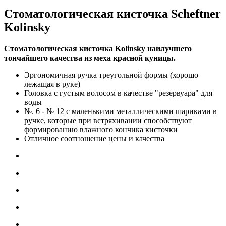
Стоматологическая кисточка Scheftner
Kolinsky
Стоматологическая кисточка Kolinsky наилучшего
тончайшего качества из меха красной куницы.
Эргономичная ручка треугольной формы (хорошо
лежащая в руке)
Головка с густым волосом в качестве "резервуара" для
воды
№. 6 - № 12 с маленькими металлическими шариками в
ручке, которые при встряхивании способствуют
формированию влажного кончика кисточки
Отличное соотношение цены и качества