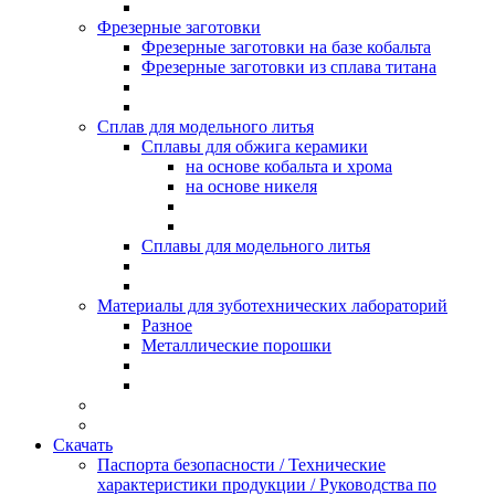
Фрезерные заготовки
Фрезерныe заготовки на базе кобальта
Фрезерныe заготовки из сплава титана
Сплав для модельного литья
Сплавы для обжига керамики
на основе кобальта и хрома
на основе никеля
Сплавы для модельного литья
Материалы для зуботехнических лабораторий
Разное
Mеталлические порошки
Скачать
Паспорта безопасности / Технические
характеристики продукции / Руководствa по