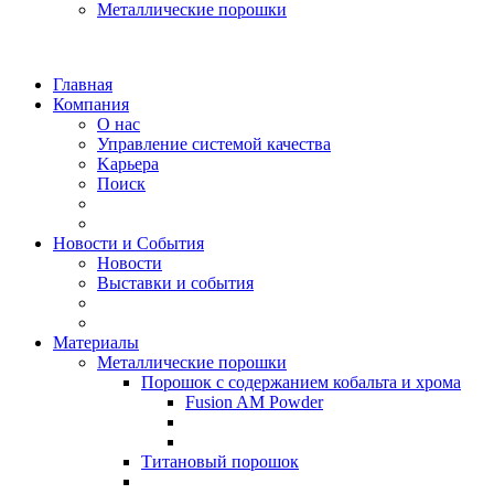
Mеталлические порошки
Главная
Компания
O нас
Управление системой качества
Kарьера
Поиск
Новости и События
Новости
Выставки и события
Материалы
Металлические порошки
Порошок с содержанием кобальтa и хрома
Fusion AM Powder
Титановый порошок