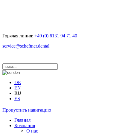
Горячая линия:
+49 (0) 6131 94 71 40
service@scheftner.dental
DE
EN
RU
ES
Пропустить навигацию
Главная
Компания
O нас