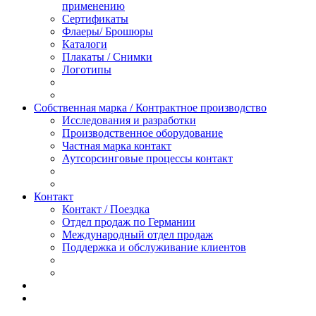
применению
Сертификаты
Флаеры/ Брошюры
Каталоги
Плакаты / Снимки
Логотипы
Собственная марка / Контрактное производство
Исследования и разработки
Производственное оборудование
Частная марка контакт
Аутсорсинговые процессы контакт
Контакт
Контакт / Поездка
Oтдел продаж по Германии
Международный отдел продаж
Поддержка и oбслуживаниe клиентов