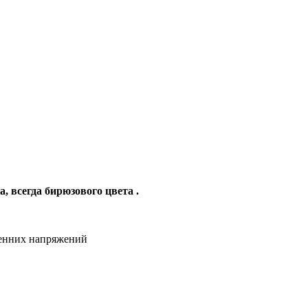
 всегда бирюзового цвета .
тренних напряжений