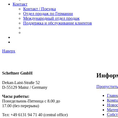
Контакт
Контакт / Поездка
Oтдел продаж по Германии
Международный отдел продаж
Поддержка и oбслуживаниe клиентов
Наверх
Scheftner GmbH
Инфор
Dekan-Laist-Straße 52
Пропустить
D-55129 Mainz / Germany
Главн
Часы работы:
Комп
Понедельник-Пятница с 8.00 до
Новос
17.00 (без перерывa)
Мате
Собст
Тел: +49 6131 94 71 40 (central office)