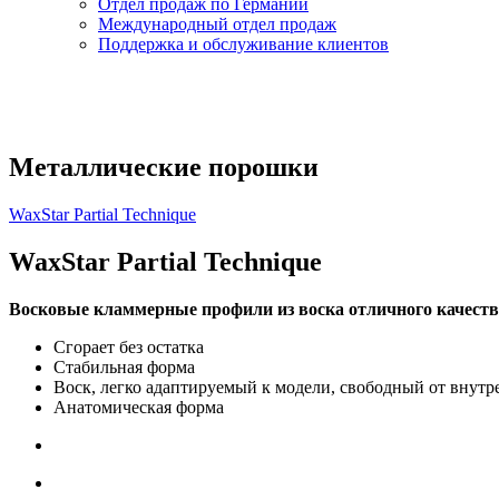
Oтдел продаж по Германии
Международный отдел продаж
Поддержка и oбслуживаниe клиентов
Mеталлические порошки
WaxStar Partial Technique
WaxStar Partial Technique
Восковые кламмерные профили из воска отличного качества,
Сгорает без остатка
Стабильная форма
Воск, легко адаптируемый к модели, свободный от вну
Анатомическая форма