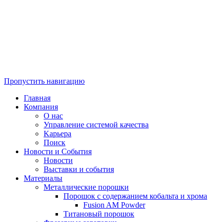
Пропустить навигацию
Главная
Компания
O нас
Управление системой качества
Kарьера
Поиск
Новости и События
Новости
Выставки и события
Материалы
Металлические порошки
Порошок с содержанием кобальтa и хрома
Fusion AM Powder
Титановый порошок