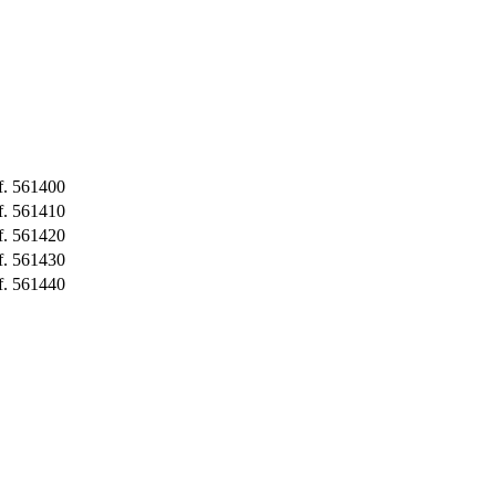
f. 561400
f. 561410
f. 561420
f. 561430
f. 561440