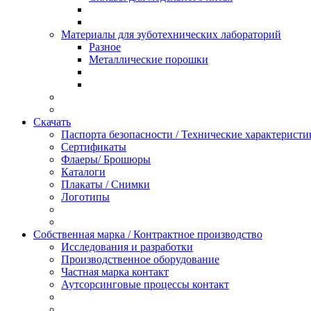
Материалы для зуботехнических лабораторий
Разное
Mеталлические порошки
Скачать
Паспорта безопасности / Технические характерист
Сертификаты
Флаеры/ Брошюры
Каталоги
Плакаты / Снимки
Логотипы
Собственная марка / Контрактное производство
Исследования и разработки
Производственное оборудование
Частная марка контакт
Аутсорсинговые процессы контакт